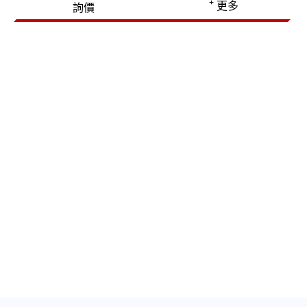
+
更多
詢價