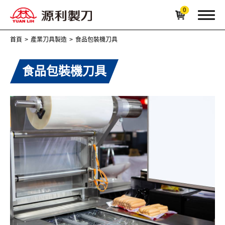
0
首頁
產業刀具製造
食品包裝機刀具
食品包裝機刀具
關於我們
OEM 刀具服務
產業刀具製造
全部
造紙及印刷機刀具
金屬加工機械刀具