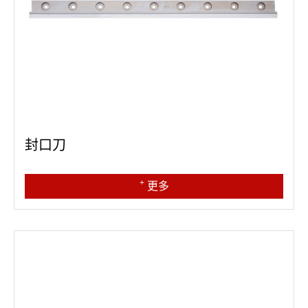
封口刀
+
更多