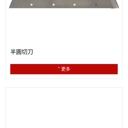
半圓切刀
+
更多