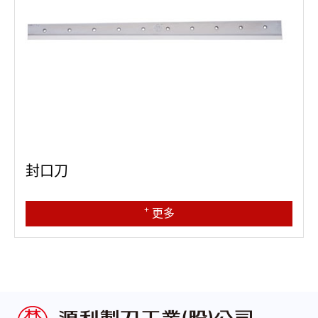
封口刀
+
更多