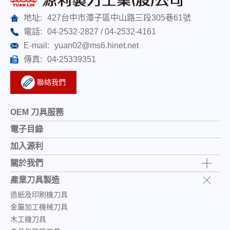
地址:
427台中市潭子區中山路三段305巷61號
電話:
04-2532-2827
04-2532-4161
E-mail:
yuan02@ms6.hinet.net
傳真:
04-25339351
聯絡我們
OEM 刀具服務
電子目錄
加入源利
關於我們
產業刀具製造
造紙及印刷機刀具
金屬加工機械刀具
木工機刀具