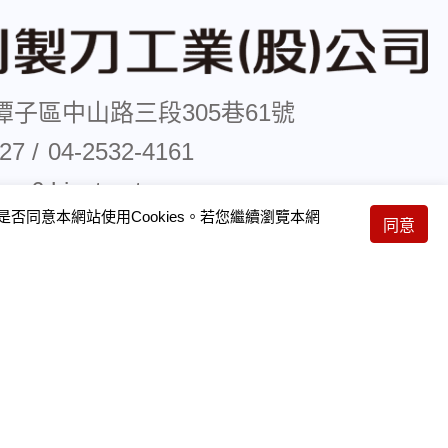
潭子區中山路三段305巷61號
827
04-2532-4161
s6.hinet.net
否同意本網站使用Cookies。若您繼續瀏覽本網
51
同意