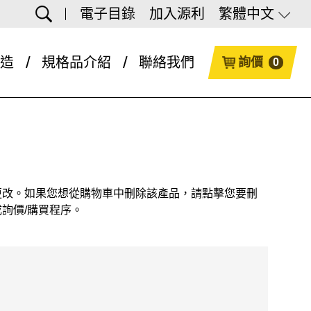
電子目錄
加入源利
繁體中文
造
規格品介紹
聯絡我們
詢價
0
更改。如果您想從購物車中刪除該產品，請點擊您要刪
詢價/購買程序。