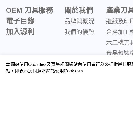
OEM 刀具服務
關於我們
產業刀
電子目錄
品牌與概況
造紙及印
加入源利
我們的優勢
金屬加工
木工機刀
食品包裝
橡塑膠機
本網站使用Cookdies及蒐集相關網站內使用者行為來提供最佳
站，即表示您同意本網站使用Cookies。
電子及光
規格品介紹
裁紙刀
剪切刀/圓剪
木工刀